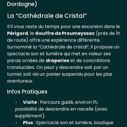
Dordogne)
La “Cathédrale de Cristal”
S’il vous reste du temps pour une excursion dans le
Périgord
, le
Gouffre de Proumeyssac
(près de 1h
de route) offre une expérience différente.
Surnommé la “Cathédrale de cristal”, il propose un
spectacle son et lumière qui met en valeur ses
parois ornées de
draperies
et de concrétions
translucides. On peut y descendre soit par un
tunnel, soit via un panier suspendu pour les plus
aventureux.
Infos Pratiques
Visite
: Parcours guidé, environ 1h,
possibilité de descendre en nacelle (avec
supplément).
Plus
: Spectacle son et lumière, boutique