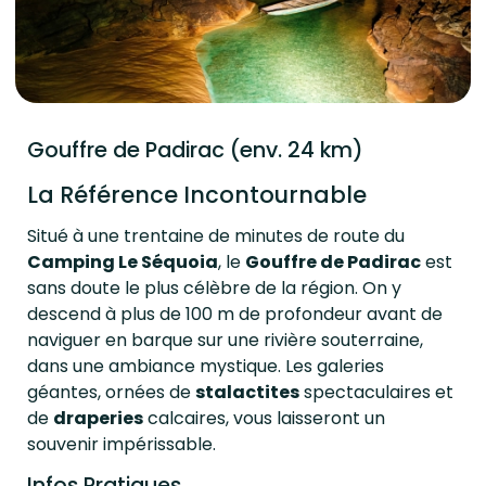
Gouffre de Padirac (env. 24 km)
La Référence Incontournable
Situé à une trentaine de minutes de route du
Camping Le Séquoia
, le
Gouffre de Padirac
est
sans doute le plus célèbre de la région. On y
descend à plus de 100 m de profondeur avant de
naviguer en barque sur une rivière souterraine,
dans une ambiance mystique. Les galeries
géantes, ornées de
stalactites
spectaculaires et
de
draperies
calcaires, vous laisseront un
souvenir impérissable.
Infos Pratiques