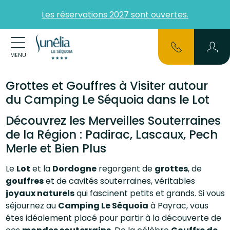
Les réservations 2027 sont ouvertes.
MENU
Grottes et Gouffres à Visiter autour
du Camping Le Séquoia dans le Lot
Découvrez les Merveilles Souterraines
de la Région : Padirac, Lascaux, Pech
Merle et Bien Plus
Le
Lot
et la
Dordogne
regorgent de
grottes
, de
gouffres
et de cavités souterraines, véritables
joyaux naturels
qui fascinent petits et grands. Si vous
séjournez au
Camping Le Séquoia
à Payrac, vous
êtes idéalement placé pour partir à la découverte de