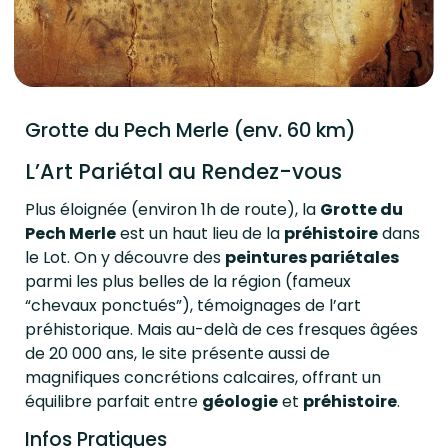
Grotte du Pech Merle (env. 60 km)
L’Art Pariétal au Rendez-vous
Plus éloignée (environ 1h de route), la
Grotte du
Pech Merle
est un haut lieu de la
préhistoire
dans
le Lot. On y découvre des
peintures pariétales
parmi les plus belles de la région (fameux
“chevaux ponctués”), témoignages de l’art
préhistorique. Mais au-delà de ces fresques âgées
de 20 000 ans, le site présente aussi de
magnifiques concrétions calcaires, offrant un
équilibre parfait entre
géologie
et
préhistoire
.
Infos Pratiques