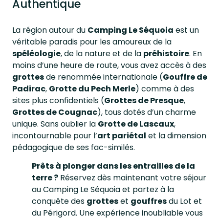
Authentique
La région autour du
Camping Le Séquoia
est un
véritable paradis pour les amoureux de la
spéléologie
, de la nature et de la
préhistoire
. En
moins d’une heure de route, vous avez accès à des
grottes
de renommée internationale (
Gouffre de
Padirac
,
Grotte du Pech Merle
) comme à des
sites plus confidentiels (
Grottes de Presque
,
Grottes de Cougnac
), tous dotés d’un charme
unique. Sans oublier la
Grotte de Lascaux
,
incontournable pour l’
art pariétal
et la dimension
pédagogique de ses fac-similés.
Prêts à plonger dans les entrailles de la
terre ?
Réservez dès maintenant votre séjour
au Camping Le Séquoia et partez à la
conquête des
grottes
et
gouffres
du Lot et
du Périgord. Une expérience inoubliable vous