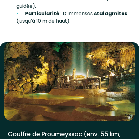
guidée).
Particularité
: D’immenses
stalagmites
(jusqu’à 10 m de haut).
Gouffre de Proumeyssac (env. 55 km,