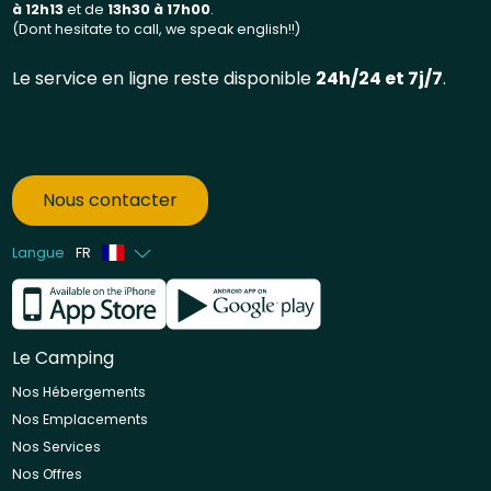
à 12h13
et de
13
h30 à 17h00
.
(Dont hesitate to call, we speak english!!)
Le service en ligne reste disponible
24h/24 et 7j/7
.
Nous contacter
Langue
FR
Anglais
Néerlandais
Le Camping
Nos Hébergements
Nos Emplacements
Nos Services
Nos Offres