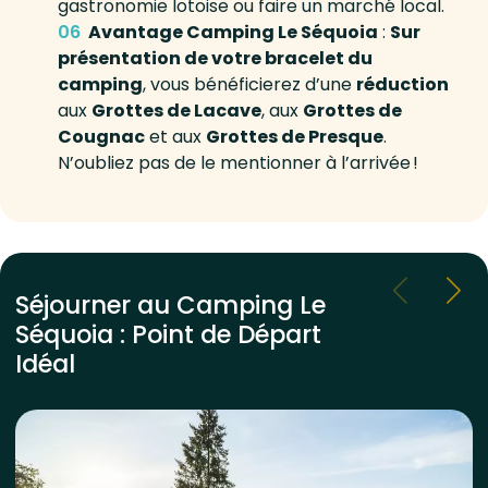
gastronomie lotoise ou faire un marché local.
Avantage Camping Le Séquoia
:
Sur
présentation de votre bracelet du
camping
, vous bénéficierez d’une
réduction
aux
Grottes de Lacave
, aux
Grottes de
Cougnac
et aux
Grottes de Presque
.
N’oubliez pas de le mentionner à l’arrivée !
Séjourner au Camping Le
Séquoia : Point de Départ
Idéal