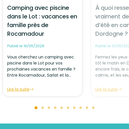
Camping avec piscine
À quoi ress
dans le Lot : vacances en
vraiment d
famille près de
d’été en ca
Rocamadour
Dordogne ?
Publié le 16/05/2026
Publié le 01/05/20
Vous cherchez un camping avec
Fermez les yeux u
piscine dans le Lot pour vos
tôt le matin en D
prochaines vacances en famille ?
encore frais, le
Entre Rocamadour, Sarlat et la
calme, et les seu
Vallée de la Dordogne, le Camp...
des oiseaux...
Lire la suite
Lire la suite