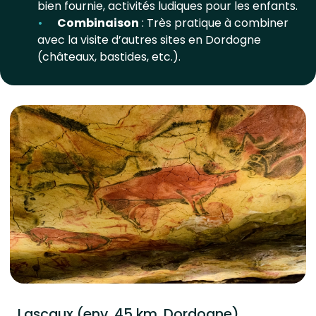
bien fournie, activités ludiques pour les enfants.
Combinaison
: Très pratique à combiner
avec la visite d’autres sites en Dordogne
(châteaux, bastides, etc.).
Lascaux (env. 45 km, Dordogne)