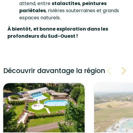
attend, entre
stalactites
,
peintures
pariétales
, rivières souterraines et grands
espaces naturels.
À bientôt, et bonne exploration dans les
profondeurs du Sud-Ouest !
Découvrir davantage la région