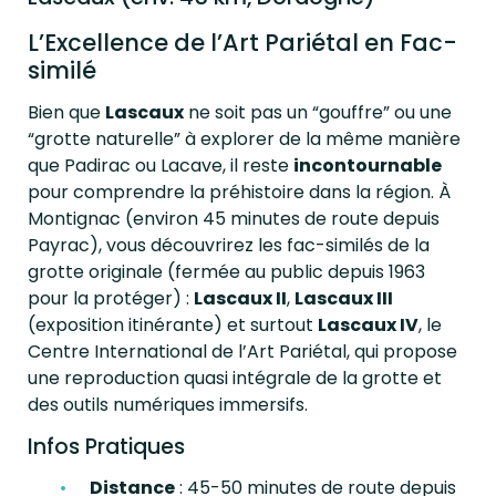
L’Excellence de l’Art Pariétal en Fac-
similé
Bien que
Lascaux
ne soit pas un “gouffre” ou une
“grotte naturelle” à explorer de la même manière
que Padirac ou Lacave, il reste
incontournable
pour comprendre la préhistoire dans la région. À
Montignac (environ 45 minutes de route depuis
Payrac), vous découvrirez les fac-similés de la
grotte originale (fermée au public depuis 1963
pour la protéger) :
Lascaux II
,
Lascaux III
(exposition itinérante) et surtout
Lascaux IV
, le
Centre International de l’Art Pariétal, qui propose
une reproduction quasi intégrale de la grotte et
des outils numériques immersifs.
Infos Pratiques
Distance
: 45-50 minutes de route depuis