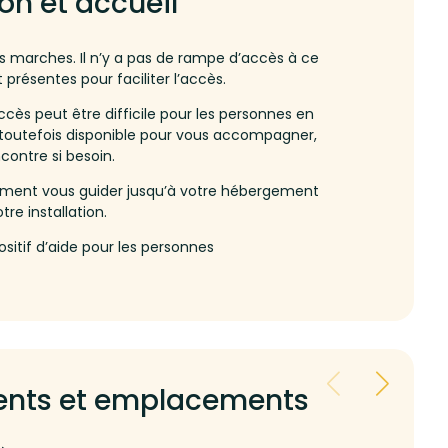
on et accueil
es marches. Il n’y a pas de rampe d’accès à ce
présentes pour faciliter l’accès.
accès peut être difficile pour les personnes en
e toutefois disponible pour vous accompagner,
contre si besoin.
lement vous guider jusqu’à votre hébergement
re installation.
ositif d’aide pour les personnes
nts et emplacements