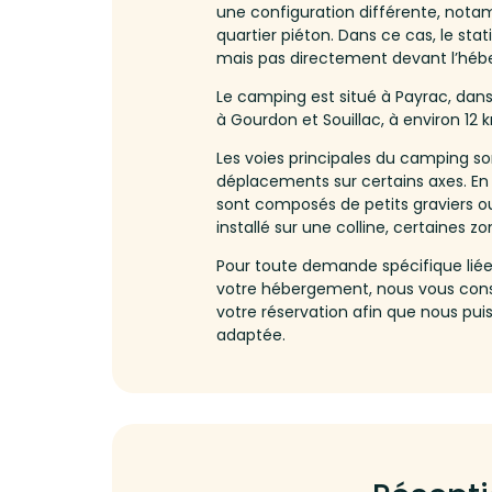
une configuration différente, notam
quartier piéton. Dans ce cas, le sta
mais pas directement devant l’hé
Le camping est situé à Payrac, dans 
à Gourdon et Souillac, à environ 12
Les voies principales du camping son
déplacements sur certains axes. En
sont composés de petits graviers o
installé sur une colline, certaines z
Pour toute demande spécifique liée 
votre hébergement, nous vous cons
votre réservation afin que nous puiss
adaptée.