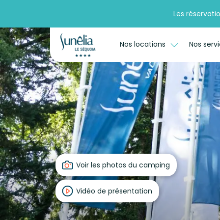
Les réservati
Nos locations
Nos serv
Voir les photos du camping
Vidéo de présentation