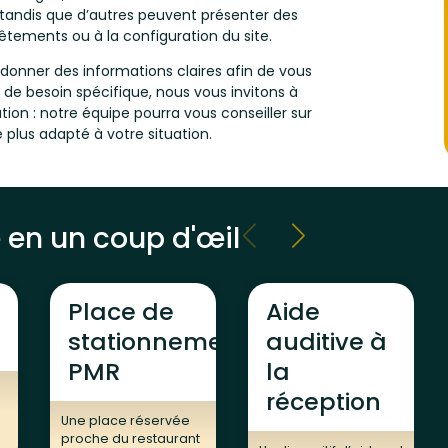
 tandis que d’autres peuvent présenter des
vêtements ou à la configuration du site.
donner des informations claires afin de vous
s de besoin spécifique, nous vous invitons à
ion : notre équipe pourra vous conseiller sur
plus adapté à votre situation.
é en un coup d'œil
Place de
Aide
stationnement
auditive à
PMR
la
s
réception
Une place réservée
proche du restaurant