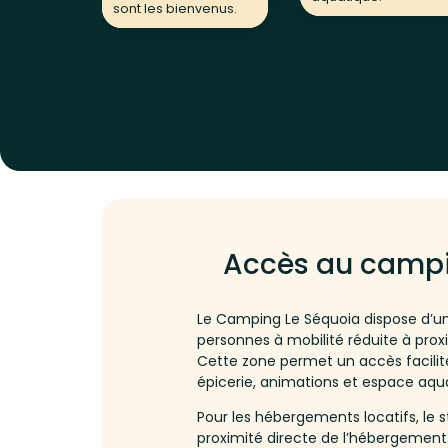
sont les bienvenus.
Accès au campi
Le Camping Le Séquoia dispose d’u
personnes à mobilité réduite à pro
Cette zone permet un accès facilité
épicerie, animations et espace aqu
Pour les hébergements locatifs, le
proximité directe de l’hébergement.