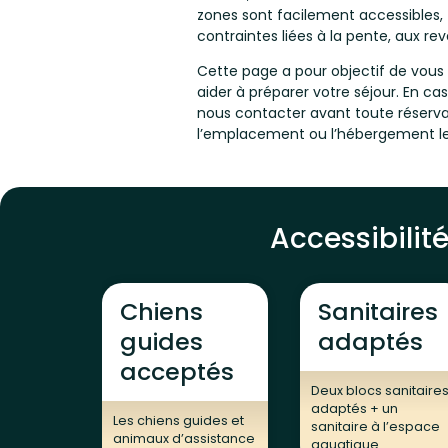
zones sont facilement accessibles,
contraintes liées à la pente, aux re
Cette page a pour objectif de vous 
aider à préparer votre séjour. En ca
nous contacter avant toute réservat
l’emplacement ou l’hébergement le 
Accessibilit
Chiens
Sanitaires
guides
adaptés
acceptés
Deux blocs sanitaire
adaptés + un
Les chiens guides et
sanitaire à l’espace
animaux d’assistance
aquatique.