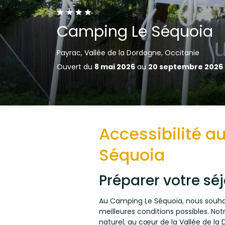
Camping Le Séquoia
Payrac, Vallée de la Dordogne, Occitanie
Ouvert du
8 mai 2026
au
20 septembre 2026
Accessibilité 
Séquoia
Préparer votre séj
Au Camping Le Séquoia, nous souhai
meilleures conditions possibles. N
naturel, au cœur de la Vallée de la 