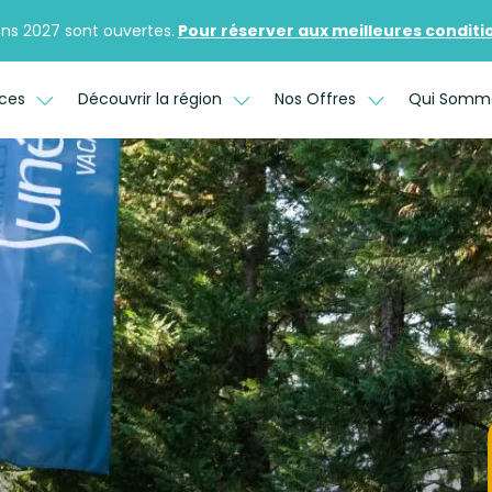
ons 2027 sont ouvertes.
Pour réserver aux meilleures conditions
ices
Découvrir la région
Nos Offres
Qui Somm