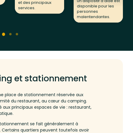
Un dispositif d’aide est
et des principaux
disponible pour les
services.
personnes
malentendantes.
ng et stationnement
ne place de stationnement réservée aux
ximité du restaurant, au cœur du camping.
 aux principaux espaces de vie : restaurant,
atique.
 stationnement se fait généralement à
 Certains quartiers peuvent toutefois avoir