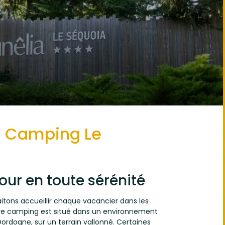
au Camping Le
our en toute sérénité
tons accueillir chaque vacancier dans les
otre camping est situé dans un environnement
Dordogne, sur un terrain vallonné. Certaines