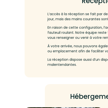
Récepti
L’accès à la réception se fait par d
jour, mais des mains courantes sont 
En raison de cette configuration, l’
fauteuil roulant. Notre équipe rest
vous renseigner ou venir à votre ren
À votre arrivée, nous pouvons éga
ou emplacement afin de faciliter vot
La réception dispose aussi d’un disp
malentendantes.
Hébergeme