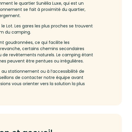
ment le quartier Sunêlia Luxe, qui est un
tionnement se fait à proximité du quartier,
bergement.
le Lot. Les gares les plus proches se trouvent
 km du camping.
t goudronnées, ce qui facilite les
 revanche, certains chemins secondaires
u de revêtements naturels. Le camping étant
ones peuvent être pentues ou irrégulières.
au stationnement ou à l’accessibilité de
eillons de contacter notre équipe avant
ions vous orienter vers la solution la plus