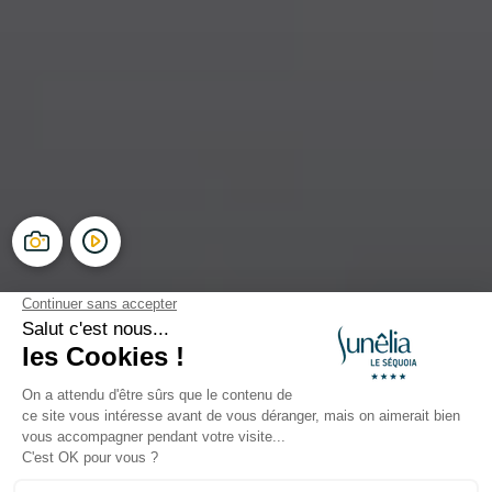
Camping Le Séquoia
Payrac, Vallée de la Dordogne, Occitanie
Ouvert du
8 mai 2026
au
20 septembre 2026