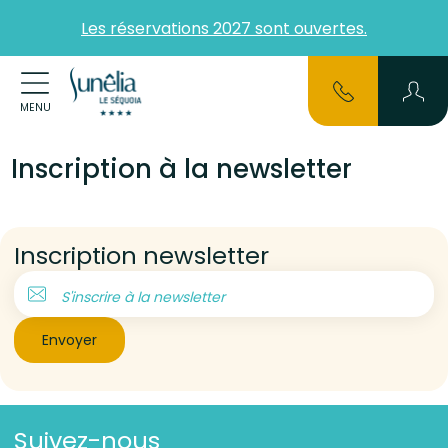
Les réservations 2027 sont ouvertes.
MENU
Inscription à la newsletter
Inscription newsletter
S'inscrire à la newsletter
Envoyer
Suivez-nous