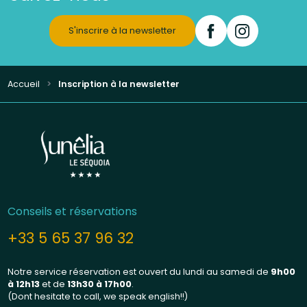
S'inscrire à la newsletter
Accueil
Inscription à la newsletter
Conseils et réservations
+33 5 65 37 96 32
Notre service réservation est ouvert du lundi au samedi de
9h00
à 12h13
et de
13
h30 à 17h00
.
(Dont hesitate to call, we speak english!!)