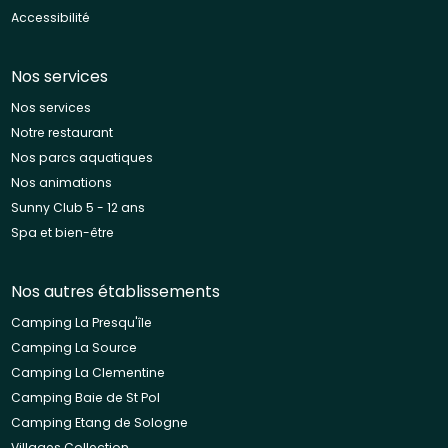
Accessibilité
Nos services
Nos services
Notre restaurant
Nos parcs aquatiques
Nos animations
Sunny Club 5 - 12 ans
Spa et bien-être
Nos autres établissements
Camping La Presqu'île
Camping La Source
Camping La Clementine
Camping Baie de St Pol
Camping Etang de Sologne
Villages Collection