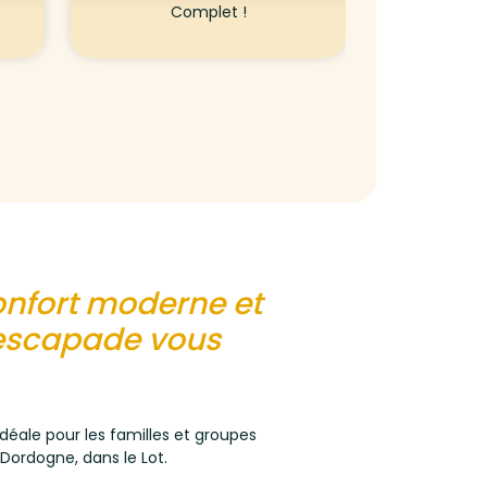
Complet !
confort moderne et
 escapade vous
idéale pour les familles et groupes
Dordogne, dans le Lot.