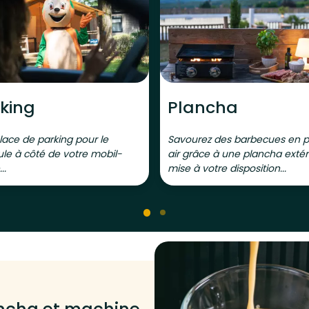
king
Plancha
lace de parking pour le
Savourez des barbecues en p
ule à côté de votre mobil-
air grâce à une plancha extér
..
mise à votre disposition...