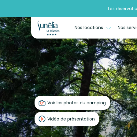
Les réservati
Nos locations
Nos serv
Voir les photos du camping
Vidéo de présentation