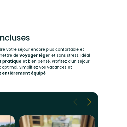
 incluses
dre votre séjour encore plus confortable et
rmettre de
voyager léger
et sans stress. Idéal
 pratique
et bien pensé. Profitez d’un séjour
 optimal. Simplifiez vos vacances et
 entièrement équipé
.