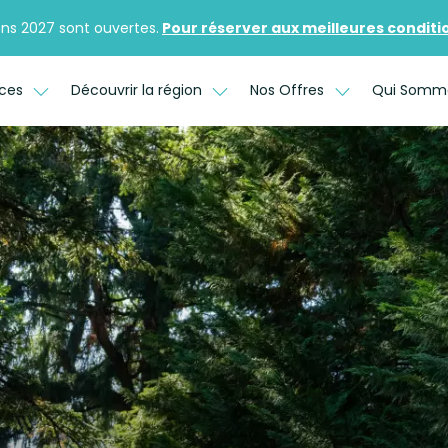
ons 2027 sont ouvertes.
Pour réserver aux meilleures conditions
ices
Découvrir la région
Nos Offres
Qui Somm