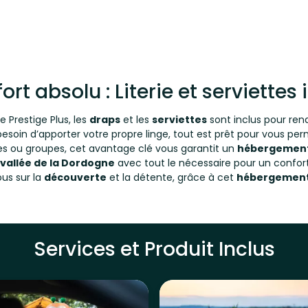
ort absolu : Literie et serviettes
Prestige Plus, les
draps
et les
serviettes
sont inclus pour ren
 besoin d’apporter votre propre linge, tout est prêt pour vous pe
les ou groupes, cet avantage clé vous garantit un
hébergement
vallée de la Dordogne
avec tout le nécessaire pour un confort
us sur la
découverte
et la détente, grâce à cet
hébergement
Services et Produit Inclus