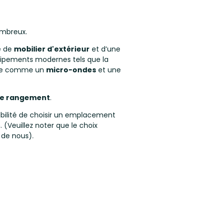
ombreux.
e de
mobilier d'extérieur
et d’une
quipements modernes tels que la
sine comme un
micro-ondes
et une
de rangement
.
sibilité de choisir un emplacement
(Veuillez noter que le choix
de nous).