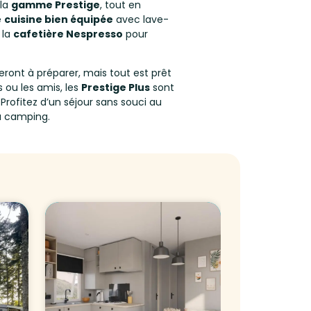
 la
gamme Prestige
, tout en
e
cuisine bien équipée
avec lave-
 la
cafetière Nespresso
pour
s seront à préparer, mais tout est prêt
 ou les amis, les
Prestige Plus
sont
. Profitez d’un séjour sans souci au
du camping.