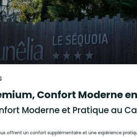
s
emium, Confort Moderne en
onfort Moderne et Pratique au C
us offrent un confort supplémentaire et une expérience prati