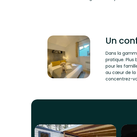
Un conf
Dans la gamme 
pratique. Plus
pour les famil
au cœur de la
concentrez-vo