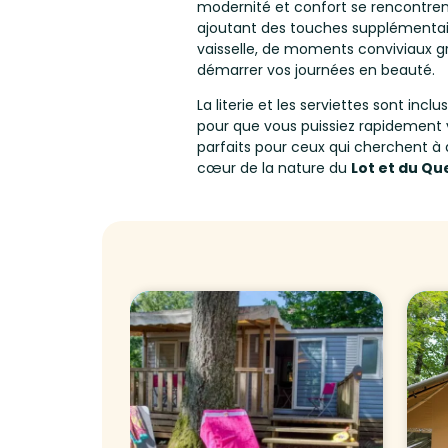
modernité et confort se rencontre
ajoutant des touches supplémentair
vaisselle, de moments conviviaux g
démarrer vos journées en beauté.
La literie et les serviettes sont inc
pour que vous puissiez rapidement vo
parfaits pour ceux qui cherchent à a
cœur de la nature du
Lot et du Qu