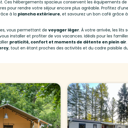
nt. Ces hébergements spacieux conservent les équipements de
es pour rendre votre séjour encore plus agréable. Profitez d’un
râce à la
plancha extérieure
, et savourez un bon café grâce à
luses, vous permettant de
voyager léger
. À votre arrivée, les lit
us installer et profiter de vos vacances. Idéals pour les familles
llier
praticité, confort et moments de détente en plein air
ercy
, tout en étant proches des activités et du cadre paisible 