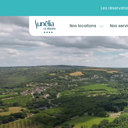
Les réservati
Nos locations
Nos serv