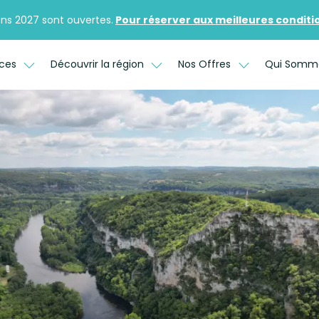
ons 2027 sont ouvertes.
Pour réserver aux meilleures conditions
ices
Découvrir la région
Nos Offres
Qui Somm