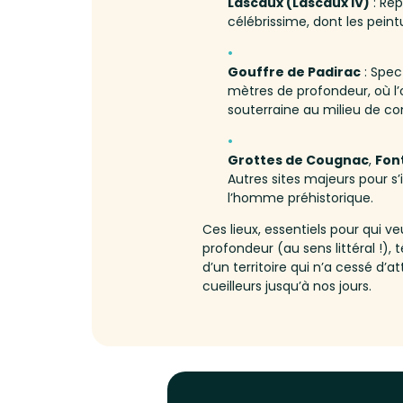
Lascaux (Lascaux IV)
: Rep
célébrissime, dont les peint
Gouffre de Padirac
: Spec
mètres de profondeur, où l’
souterraine au milieu de co
Grottes de Cougnac
,
Fon
Autres sites majeurs pour s’in
l’homme préhistorique.
Ces lieux, essentiels pour qui v
profondeur (au sens littéral !),
d’un territoire qui n’a cessé d’a
cueilleurs jusqu’à nos jours.