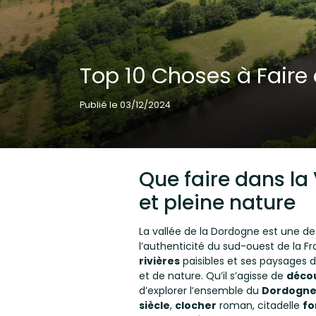
Top 10 Choses à Faire 
Publié le 03/12/2024
Que faire dans la
et pleine nature
La vallée de la Dordogne est une de
l’authenticité du sud-ouest de la Fr
rivières
paisibles et ses paysages 
et de nature. Qu’il s’agisse de
décou
d’explorer l’ensemble du
Dordogne
siècle
,
clocher
roman, citadelle
fo