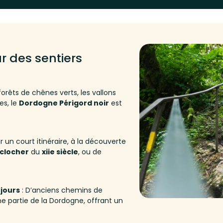
r des sentiers
forêts de chênes verts, les vallons
es, le
Dordogne Périgord noir
est
r un court itinéraire, à la découverte
clocher
du
xiie siècle
, ou de
jours
: D’anciens chemins de
e partie de la Dordogne, offrant un