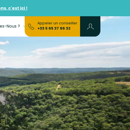
, c'est ici !
Appeler un conseiller
es-Nous ?
FAQs
+33 5 65 37 96 32