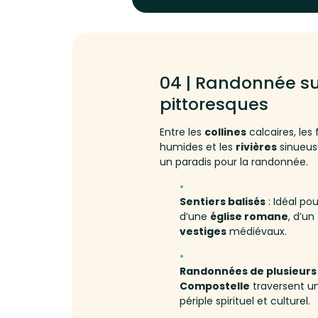
04 | Randonnée su
pittoresques
Entre les
collines
calcaires, les 
humides et les
rivières
sinueus
un paradis pour la randonnée.
Sentiers balisés
: Idéal pou
d’une
église romane
, d’un
vestiges
médiévaux.
Randonnées de plusieurs 
Compostelle
traversent un
périple spirituel et culturel.