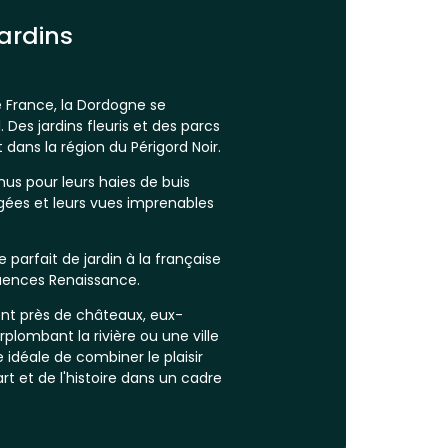
jardins
e France, la Dordogne se
. Des jardins fleuris et des parcs
ans la région du Périgord Noir.
us pour leurs haies de buis
agées et leurs vues imprenables
 parfait de jardin à la française
uences Renaissance.
nt près de châteaux, eux-
plombant la rivière ou une ville
idéale de combiner le plaisir
rt et de l'histoire dans un cadre