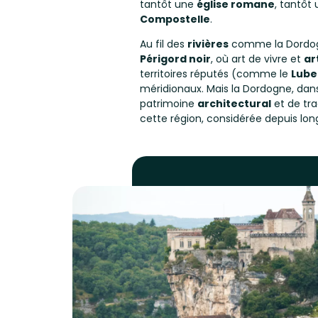
tantôt une
église romane
, tantôt
Compostelle
.
Au fil des
rivières
comme la Dordogne
Périgord noir
, où art de vivre et
ar
territoires réputés (comme le
Lube
méridionaux. Mais la Dordogne, dans
patrimoine
architectural
et de tra
cette région, considérée depuis l