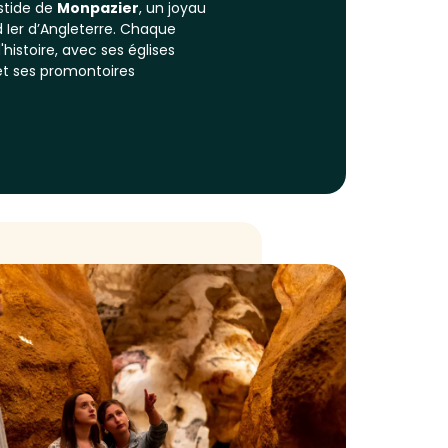
stide de
Monpazier
, un joyau
d Ier d’Angleterre. Chaque
'histoire, avec ses églises
 et ses promontoires