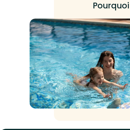
Pourquoi