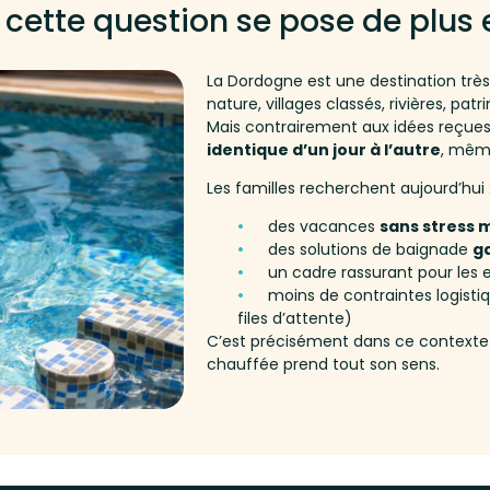
 cette question se pose de plus 
La Dordogne est une destination très
nature, villages classés, rivières, patr
Mais contrairement aux idées reçue
identique d’un jour à l’autre
, mêm
Les familles recherchent aujourd’hui 
des vacances
sans stress 
des solutions de baignade
ga
un cadre rassurant pour les 
moins de contraintes logisti
files d’attente)
C’est précisément dans ce contexte 
chauffée prend tout son sens.