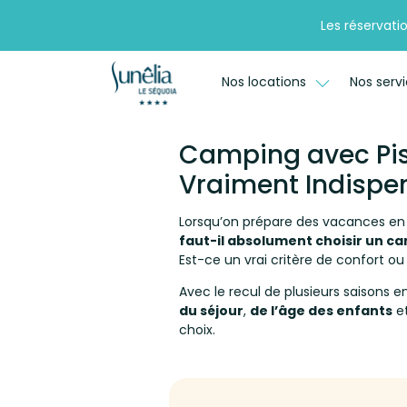
Les réservati
Nos locations
Nos serv
Camping avec Pis
Vraiment Indispe
Lorsqu’on prépare des vacances en f
faut-il absolument choisir un c
Est-ce un vrai critère de confort o
Avec le recul de plusieurs saisons e
du séjour
,
de l’âge des enfants
e
choix.