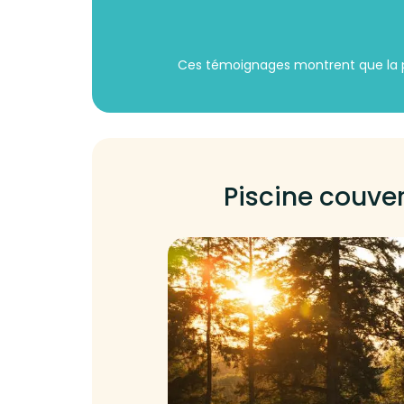
Ces témoignages montrent que la 
Piscine couver