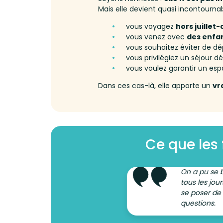
Mais elle devient quasi incontournabl
vous voyagez
hors juillet
vous venez avec
des enfan
vous souhaitez éviter de d
vous privilégiez un séjour 
vous voulez garantir un es
Dans ces cas-là, elle apporte un
vr
Ce que les 
On a pu se 
tous les jour
se poser de
questions.