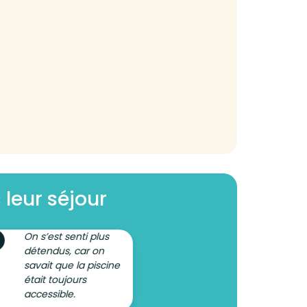
 leur séjour
On s’est senti plus
détendus, car on
savait que la piscine
était toujours
accessible.