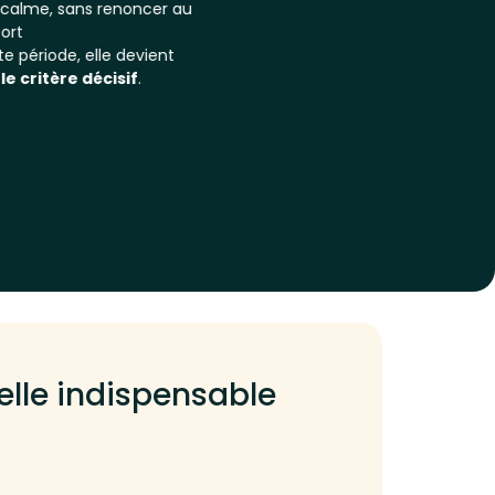
 calme, sans renoncer au
ort
te période, elle devient
t
le critère décisif
.
-elle indispensable