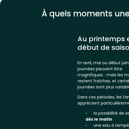
À quels moments une p
Au printemps 
début de sais
En avril, mai ou début juin,
journées peuvent être
magnifiques… mais les m
restent fraîches, et certa
journées sont plus variabl
Dans ces périodes, les fam
apprécient particulièreme
la possibilité de 
dès le matin
une eau à tempé