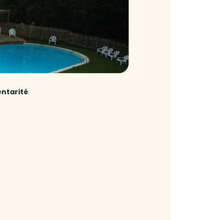
ntarité
.