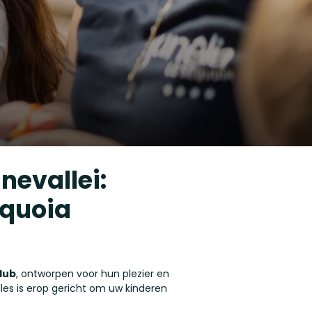
nevallei:
équoia
lub
, ontworpen voor hun plezier en
les is erop gericht om uw kinderen