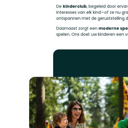
De
kinderclub
, begeleid door ervar
interesses van elk kind—of ze nu gr
ontspannen met de geruststelling d
Daarnaast zorgt een
moderne spe
spelen. Ons doel: uw kinderen een v