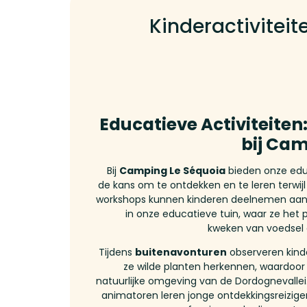
Kinderactiviteit
Educatieve Activiteiten:
bij Cam
Bij
Camping Le Séquoia
bieden onze educ
de kans om te ontdekken en te leren terwijl
workshops kunnen kinderen deelnemen aa
in onze educatieve tuin, waar ze het 
kweken van voedsel 
Tijdens
buitenavonturen
observeren kinde
ze wilde planten herkennen, waardoo
natuurlijke omgeving van de Dordognevallei
animatoren leren jonge ontdekkingsreizige