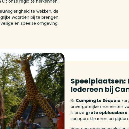
 uit onze regio te herkennen.
ieuwsgierigheid te wekken, de
grijke waarden bij te brengen
veilige en speelse omgeving.
Speelplaatsen: 
Iedereen bij Ca
Bij
Camping Le Séquoia
zor
onvergetelijke momenten vol 
is onze
grote opblaasbare 
springen, klimmen en glijden.
Voor nog meer speelplezier z