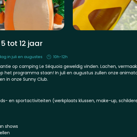
5 tot 12 jaar
ag in juli en augustes
10h-12h
kantie op camping Le Séquoia geweldig vinden. Lachen, vermaa
p het programma staan! In juli en augustus zullen onze animato
en in onze Sunny Club.
s- en sportactiviteiten (werkplaats klussen, make-up, schildere
an shows
ellen