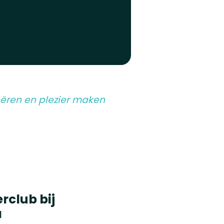
reëren en plezier maken
rclub bij
a