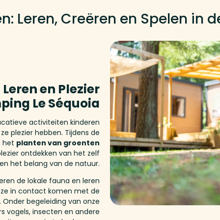
en: Leren, Creëren en Spelen in 
 Leren en Plezier
ping Le Séquoia
atieve activiteiten kinderen
 ze plezier hebben. Tijdens de
n het
planten van groenten
plezier ontdekken van het zelf
en het belang van de natuur.
ren de lokale fauna en leren
r ze in contact komen met de
. Onder begeleiding van onze
rs vogels, insecten en andere