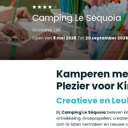
Camping Le Séquoia
Occitanië, Lot
Open van
8 mei 2026
Tot
20 september 2026
Kamperen met 
Plezier voor 
Creatieve en Leuk
Bij
Camping Le Séquoia
beleven ki
ontwikkeling. Groepsspellen, creati
zich te laten vermaken en nieuwe vr