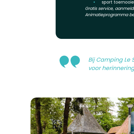
sport toernooi
Gratis service, aanmeld
Animatieprogramma bes
Bij Camping Le S
voor herinnerin