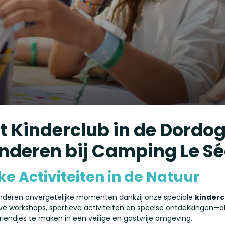
Kinderclub in de Dordog
Kinderen bij Camping Le S
e Activiteiten in de Natuur
nderen onvergetelijke momenten dankzij onze speciale
kinderc
eve workshops, sportieve activiteiten en speelse ontdekkingen—al
iendjes te maken in een veilige en gastvrije omgeving.