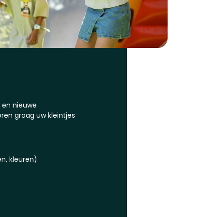
k en nieuwe
ren graag uw kleintjes
n, kleuren)