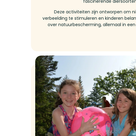
fascinerende diersoorten
Deze activiteiten zijn ontworpen om n
verbeelding te stimuleren en kinderen belan
over natuurbescherming, allemaal in een 