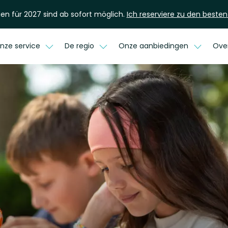
en für 2027 sind ab sofort möglich.
Ich reserviere zu den besten
nze service
De regio
Onze aanbiedingen
Ove