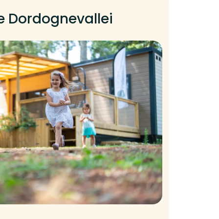
de Dordognevallei