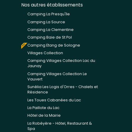
Nos autres établissements
Camping La Presqu'île
Camping La Source
Camping La Clementine
Camping Baie de St Pol
Camping Etang de Sologne
Villages Collection
Camping Villages Collection Lac du
Jaunay
Camping Villages Collection Le
Vauvert
Sunêlia Les Logis d'Orres - Chalets et
Résidence
Les Toues Cabanées du Lac
La Paillote du Lac
Hôtel de la Mairie
La Robéyère - Hôtel, Restaurant &
Spa