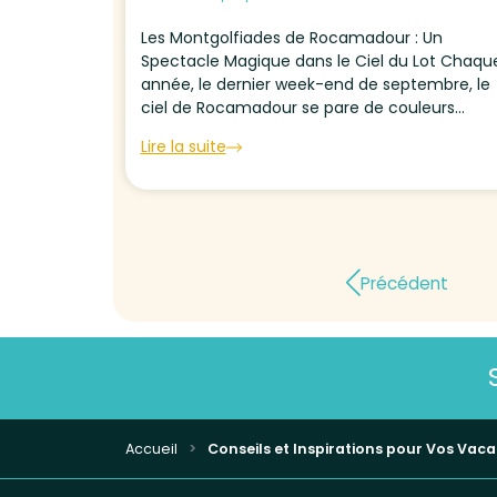
Les Montgolfiades de Rocamadour : Un
Spectacle Magique dans le Ciel du Lot Chaqu
année, le dernier week-end de septembre, le
ciel de Rocamadour se pare de couleurs
éclatantes avec le grand festival des
Lire la suite
Montgolfiades. Cet événement exceptionnel
rassemble des dizaines de montgolfières
venant de...
Précédent
Accueil
Conseils et Inspirations pour Vos Vac