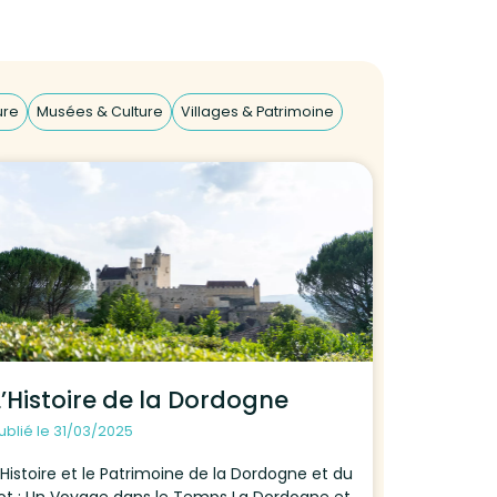
ure
Musées & Culture
Villages & Patrimoine
L’Histoire de la Dordogne
ublié le 31/03/2025
’Histoire et le Patrimoine de la Dordogne et du
ot : Un Voyage dans le Temps La Dordogne et