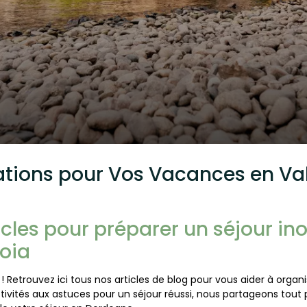
rations pour Vos Vacances en Val
icles pour préparer un séjour in
oia
! Retrouvez ici tous nos articles de blog pour vous aider à orga
ivités aux astuces pour un séjour réussi, nous partageons tout p