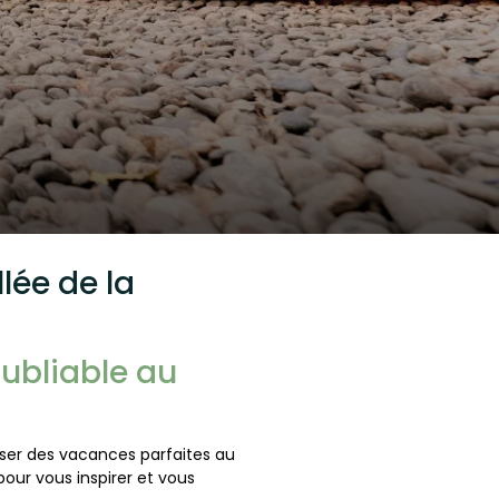
lée de la
oubliable au
niser des vacances parfaites au
our vous inspirer et vous