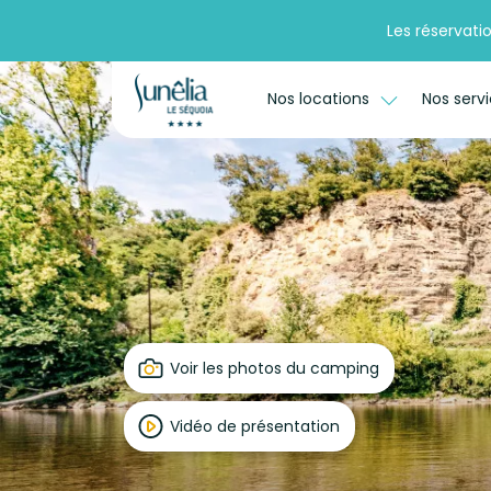
Les réservati
Nos locations
Nos serv
Voir les photos du camping
Vidéo de présentation