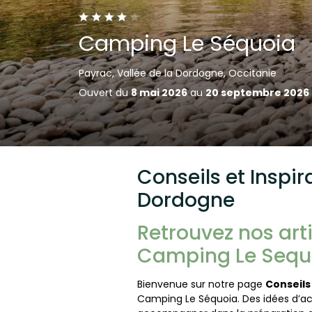
Camping Le Séquoia
Payrac, Vallée de la Dordogne, Occitanie
Ouvert du
8 mai 2026
au
20 septembre 2026
Conseils et Inspi
Dordogne
Retrouvez nos art
Camping Le Sequ
Bienvenue sur notre page
Conseils
Camping Le Séquoia. Des idées d’act