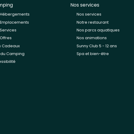
mping
Nos services
 Hébergements
Nos services
 Emplacements
Notre restaurant
Services
Nos parcs aquatiques
Offres
Nos animations
s Cadeaux
Sunny Club 5 - 12 ans
n du Camping
Spa et bien-être
ssibilité