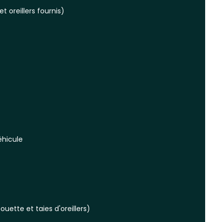
t oreillers fournis)
éhicule
ouette et taies d'oreillers)