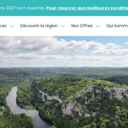
ons 2027 sont ouvertes.
Pour réserver aux meilleures conditions
ices
Découvrir la région
Nos Offres
Qui Somm