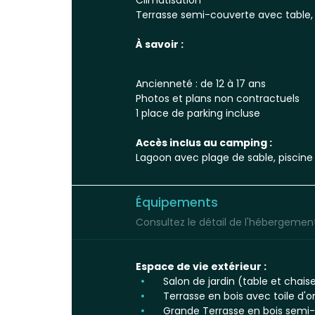
Climatisation
Terrasse semi-couverte avec table, 
À savoir :
Ancienneté : de 12 à 17 ans
Photos et plans non contractuels
1 place de parking incluse
Accès inclus au camping :
Lagoon avec plage de sable, piscine c
Équipements
Consultez le détail de l'hébergement 
Espace de vie extérieur :
Salon de jardin (table et chais
Terrasse en bois avec toile d
Grande Terrasse en bois semi