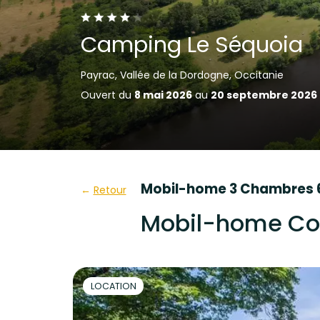
Camping Le Séquoia
Payrac, Vallée de la Dordogne, Occitanie
Ouvert du
8 mai 2026
au
20 septembre 2026
Mobil-home 3 Chambres 6 
Retour
Mobil-home Con
LOCATION