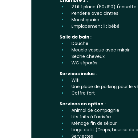
Chambre 3 :
2 Lit 1 place (80x190) (couette e
Penderie avec cintres
Moustiquaire
Emplacement lit bébé
Salle de bain :
Douche
Meuble vasque avec miroir
Sèche cheveux
WC séparés
Services inclus :
Wifi
Une place de parking pour le v
Coffre fort
Services en option :
Animal de compagnie
Lits faits à l'arrivée
Ménage fin de séjour
Linge de lit (Draps, housse de c
Serviettes