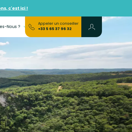
, c'est ici !
Appeler un conseiller
es-Nous ?
FAQs
+33 5 65 37 96 32