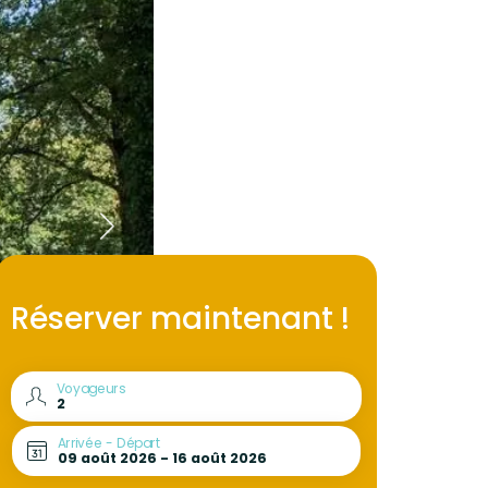
Réserver maintenant !
Voyageurs
Arrivée - Départ