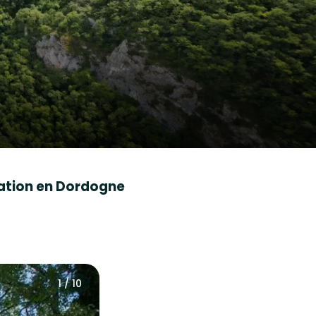
ation en Dordogne
1 / 10