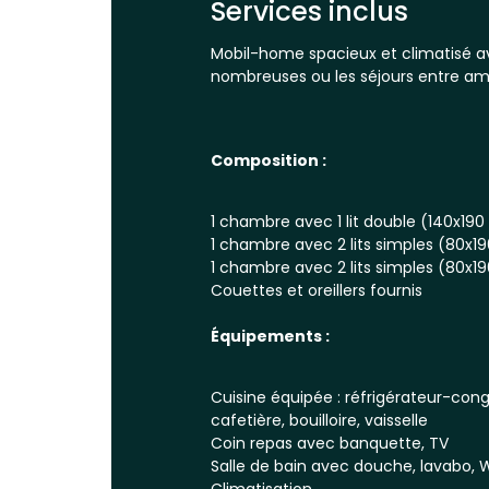
Services inclus
Mobil-home spacieux et climatisé ave
nombreuses ou les séjours entre ami
Composition :
1 chambre avec 1 lit double (140x19
1 chambre avec 2 lits simples (80x1
1 chambre avec 2 lits simples (80x1
Couettes et oreillers fournis
Équipements :
Cuisine équipée : réfrigérateur-con
cafetière, bouilloire, vaisselle
Coin repas avec banquette, TV
Salle de bain avec douche, lavabo,