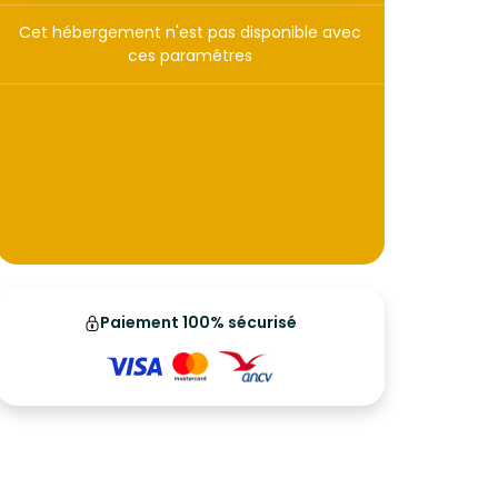
Cet hébergement n'est pas disponible avec
ces paramêtres
Paiement 100% sécurisé