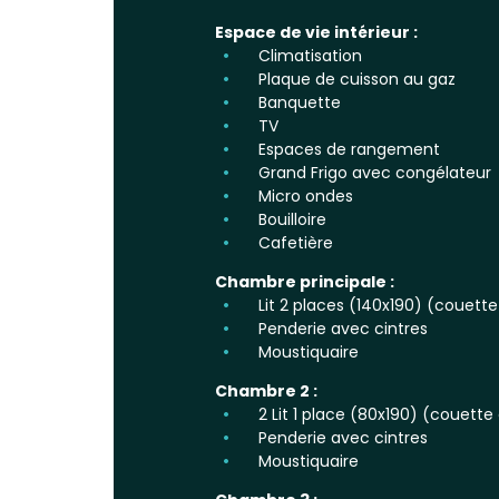
Espace de vie intérieur :
Climatisation
Plaque de cuisson au gaz
Banquette
TV
Espaces de rangement
Grand Frigo avec congélateur
Micro ondes
Bouilloire
Cafetière
Chambre principale :
Lit 2 places (140x190) (couette 
Penderie avec cintres
Moustiquaire
Chambre 2 :
2 Lit 1 place (80x190) (couette e
Penderie avec cintres
Moustiquaire