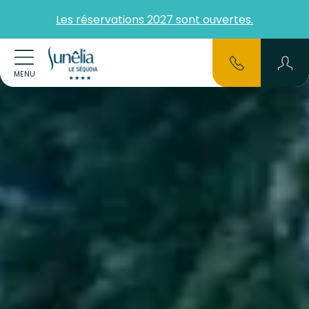
Les réservations 2027 sont ouvertes.
MENU