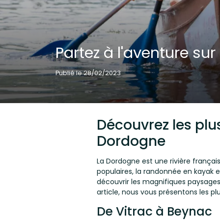
Partez à l'aventure su
Publié le 28/02/2023
Découvrez les plu
Dordogne
La Dordogne est une rivière français
populaires, la randonnée en kayak e
découvrir les magnifiques paysages d
article, nous vous présentons les p
De Vitrac à Beynac