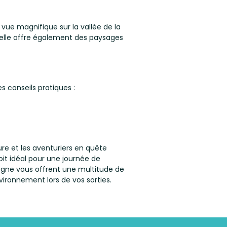
ue magnifique sur la vallée de la
 elle offre également des paysages
 conseils pratiques :
re et les aventuriers en quête
oit idéal pour une journée de
ogne vous offrent une multitude de
nvironnement lors de vos sorties.