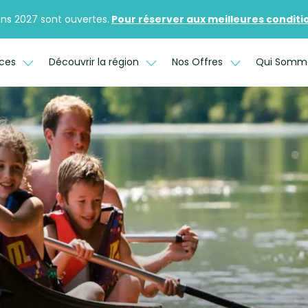
ons 2027 sont ouvertes.
Pour réserver aux meilleures conditions
ices
Découvrir la région
Nos Offres
Qui Somm