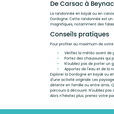
De Carsac à Beynac
La randonnée en kayak ou en canoë 
Dordogne. Cette randonnée est un pe
magnifiques, notamment des falais
Conseils pratiques
Pour profiter au maximum de votre 
Vérifiez la météo avant de p
Portez des chaussures qui p
N'oubliez pas de porter un g
Apportez de l'eau et de la n
Explorer la Dordogne en kayak ou e
d'une activité originale. Les paysa
détente en famille ou entre amis. 
parcours à découvrir. N'oubliez pas 
Alors n'hésitez plus, prenez votre p