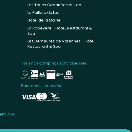
Les Toues Cabanées du Lac
La Paillote du Lac
Hôtel de la Mairie
La Robéyère - Hôtel, Restaurant &
Spa
Les Demeures de Varennes - Hôtel,
Restaurant & Spa
Tous nos campings sont labellisés
Paiements sécurisés
ent
FAQs