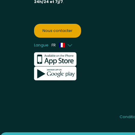
24h/24 et 7j/7
.
Nous contacter
Langue
FR
Anglais
Néerlandais
Conditi