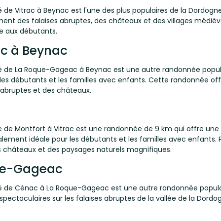
de Vitrac à Beynac est l'une des plus populaires de la Dordogn
nt des falaises abruptes, des châteaux et des villages médiév
e aux débutants.
c à Beynac
 de La Roque-Gageac à Beynac est une autre randonnée popula
les débutants et les familles avec enfants. Cette randonnée o
abruptes et des châteaux.
c
de Montfort à Vitrac est une randonnée de 9 km qui offre une v
ement idéale pour les débutants et les familles avec enfants. 
s châteaux et des paysages naturels magnifiques.
ue-Gageac
 de Cénac à La Roque-Gageac est une autre randonnée populai
pectaculaires sur les falaises abruptes de la vallée de la Dord