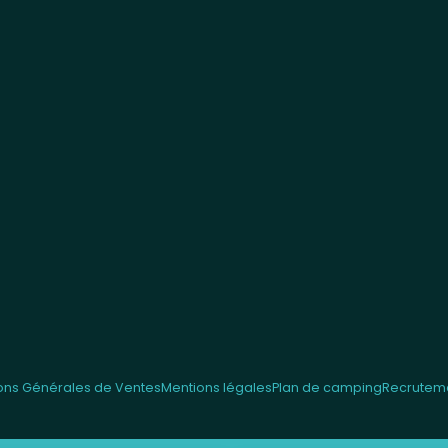
ons Générales de Ventes
Mentions légales
Plan de camping
Recrutem