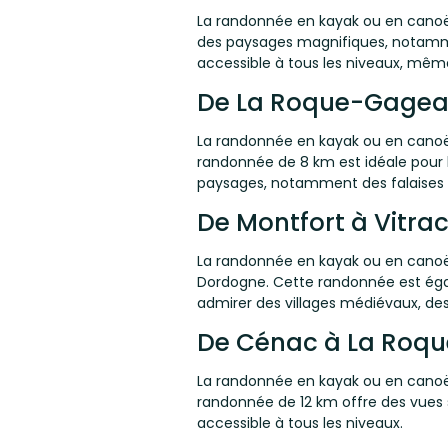
La randonnée en kayak ou en canoë 
des paysages magnifiques, notamme
accessible à tous les niveaux, mêm
De La Roque-Gagea
La randonnée en kayak ou en canoë
randonnée de 8 km est idéale pour 
paysages, notamment des falaises 
De Montfort à Vitra
La randonnée en kayak ou en canoë 
Dordogne. Cette randonnée est égal
admirer des villages médiévaux, de
De Cénac à La Roq
La randonnée en kayak ou en canoë
randonnée de 12 km offre des vues s
accessible à tous les niveaux.