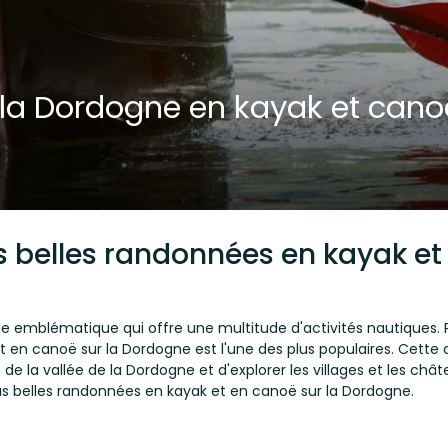
r la Dordogne en kayak et cano
s belles randonnées en kayak et
e emblématique qui offre une multitude d'activités nautiques. Pa
t en canoë sur la Dordogne est l'une des plus populaires. Cette 
e la vallée de la Dordogne et d'explorer les villages et les châte
lus belles randonnées en kayak et en canoë sur la Dordogne.