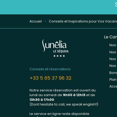
Accueil
Conseils et Inspirations pour Vos Vaca
Le Ca
Nos
Nos
Nos 
Nos 
Conseils et réservations
Bon
+33 5 65 37 96 32
Pla
Acce
Notre service réservation est ouvert du
lundi au samedi de
9h00 à 12h13
et de
13
h30 à 17h00
.
(Dont hesitate to call, we speak english!!)
Le service en ligne reste disponible