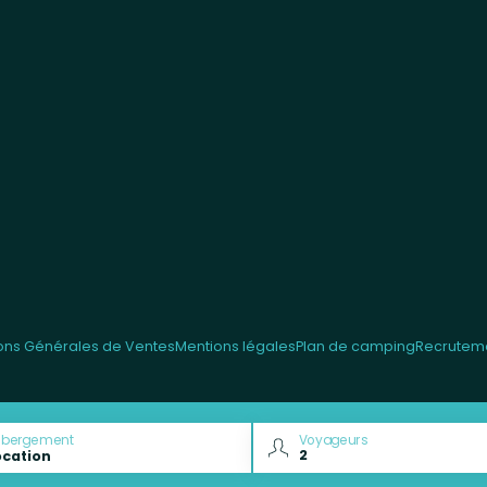
ons Générales de Ventes
Mentions légales
Plan de camping
Recrutem
ébergement
Voyageurs