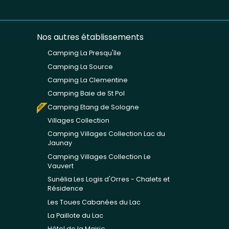
Nos autres établissements
Camping La Presqu'île
Camping La Source
Camping La Clementine
Camping Baie de St Pol
Camping Etang de Sologne
Villages Collection
Camping Villages Collection Lac du
Jaunay
Camping Villages Collection Le
Vauvert
Sunêlia Les Logis d'Orres - Chalets et
Résidence
Les Toues Cabanées du Lac
La Paillote du Lac
Hôtel de la Mairie