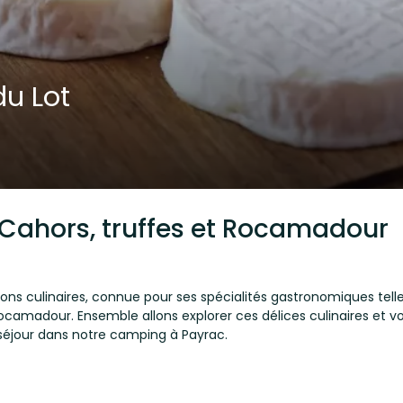
du Lot
e Cahors, truffes et Rocamadour
ions culinaires, connue pour ses spécialités gastronomiques telles
rocamadour. Ensemble allons explorer ces délices culinaires et v
 séjour dans notre camping à Payrac.