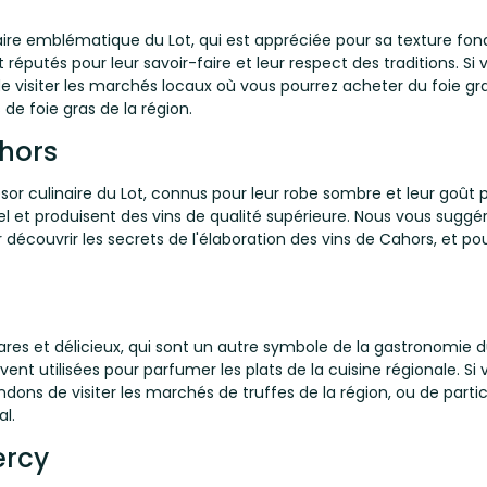
naire emblématique du Lot, qui est appréciée pour sa texture fon
 réputés pour leur savoir-faire et leur respect des traditions. Si
isiter les marchés locaux où vous pourrez acheter du foie gras f
e foie gras de la région.
ahors
sor culinaire du Lot, connus pour leur robe sombre et leur goût 
 et produisent des vins de qualité supérieure. Nous vous suggéro
r découvrir les secrets de l'élaboration des vins de Cahors, et
res et délicieux, qui sont un autre symbole de la gastronomie du
uvent utilisées pour parfumer les plats de la cuisine régionale. Si
ons de visiter les marchés de truffes de la région, ou de parti
l.
ercy