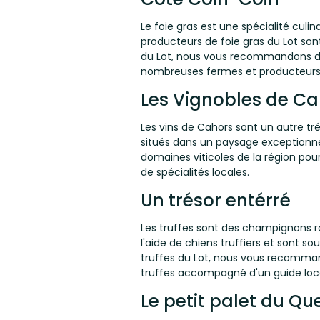
Le foie gras est une spécialité culi
producteurs de foie gras du Lot sont
du Lot, nous vous recommandons de v
nombreuses fermes et producteurs d
Les Vignobles de C
Les vins de Cahors sont un autre tré
situés dans un paysage exceptionnel
domaines viticoles de la région pou
de spécialités locales.
Un trésor entérré
Les truffes sont des champignons ra
l'aide de chiens truffiers et sont so
truffes du Lot, nous vous recommand
truffes accompagné d'un guide loca
Le petit palet du Qu