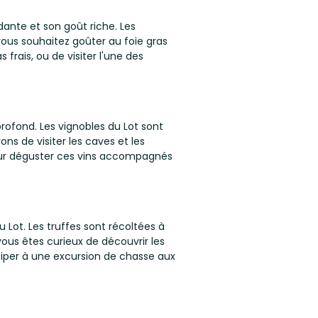
dante et son goût riche. Les
 vous souhaitez goûter au foie gras
rais, ou de visiter l'une des
profond. Les vignobles du Lot sont
ns de visiter les caves et les
 pour déguster ces vins accompagnés
 Lot. Les truffes sont récoltées à
 vous êtes curieux de découvrir les
ciper à une excursion de chasse aux