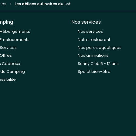
nces
Les délices culinaires du Lot
mping
Nos services
 Hébergements
Nos services
 Emplacements
Notre restaurant
Services
Nos parcs aquatiques
Offres
Nos animations
s Cadeaux
Sunny Club 5 - 12 ans
n du Camping
Spa et bien-être
ssibilité