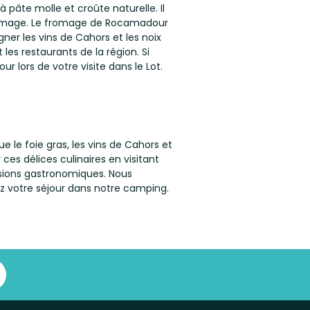
pâte molle et croûte naturelle. Il
 fromage. Le fromage de Rocamadour
gner les vins de Cahors et les noix
es restaurants de la région. Si
ors de votre visite dans le Lot.
ue le foie gras, les vins de Cahors et
es délices culinaires en visitant
rsions gastronomiques. Nous
ez votre séjour dans notre camping.