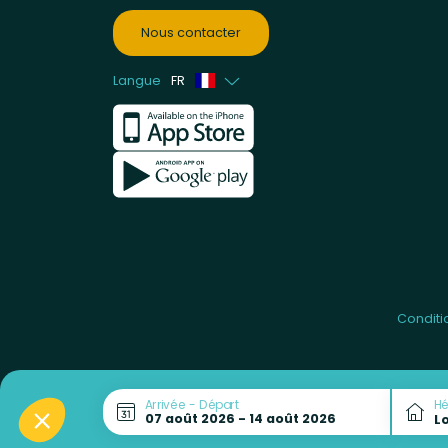
Nous contacter
Langue
FR
Anglais
Néerlandais
Conditi
Arrivée - Départ
H