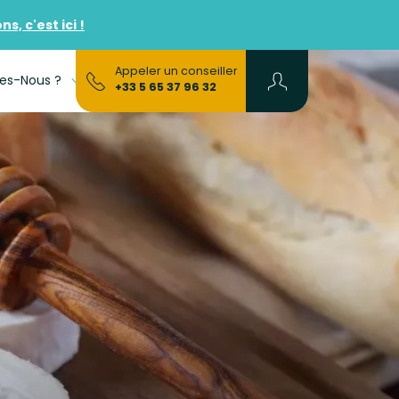
, c'est ici !
Appeler un conseiller
es-Nous ?
FAQs
+33 5 65 37 96 32