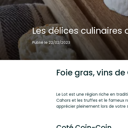
Les délices culinaires 
Publié le 22/02/2023
Foie gras, vins d
Le Lot est une région riche en tradit
Cahors et les truffes et le fameux 
apprécier pleinement lors de votre
Coté Coin-Coin