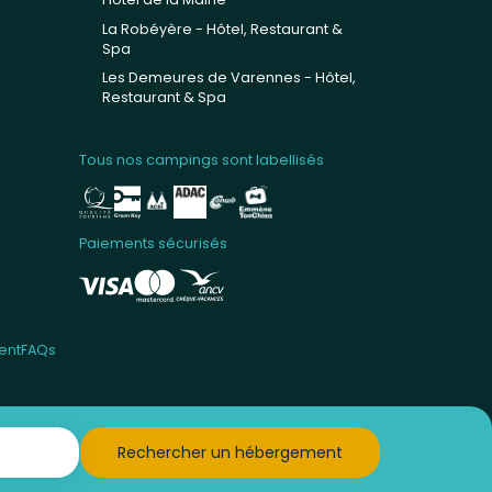
La Robéyère - Hôtel, Restaurant &
Spa
Les Demeures de Varennes - Hôtel,
Restaurant & Spa
Tous nos campings sont labellisés
Paiements sécurisés
ent
FAQs
Rechercher un hébergement