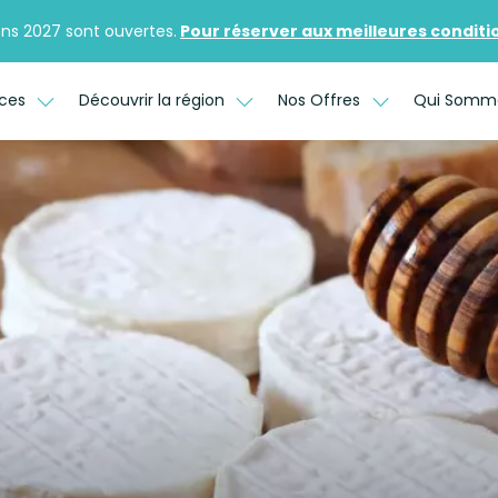
ons 2027 sont ouvertes.
Pour réserver aux meilleures conditions
ices
Découvrir la région
Nos Offres
Qui Somm