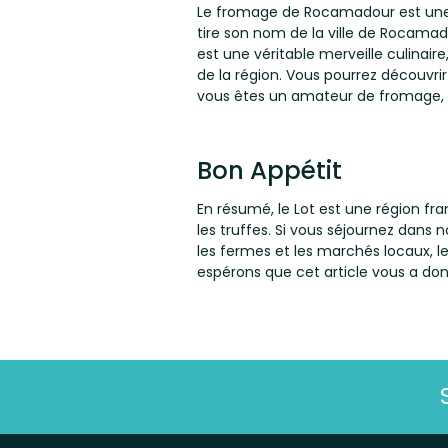
Le fromage de Rocamadour est une au
tire son nom de la ville de Rocama
est une véritable merveille culinaire
de la région. Vous pourrez découvri
vous êtes un amateur de fromage, n
Bon Appétit
En résumé, le Lot est une région fran
les truffes. Si vous séjournez dans 
les fermes et les marchés locaux, l
espérons que cet article vous a don