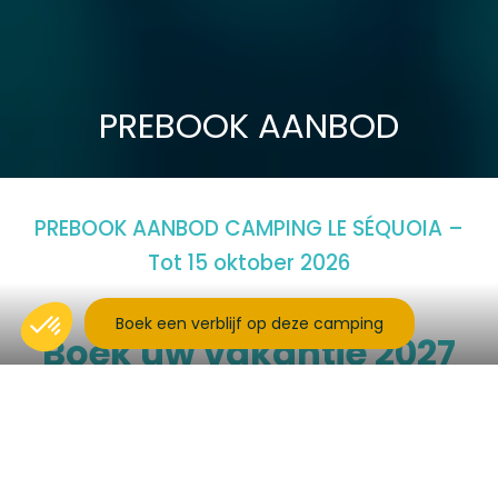
PREBOOK AANBOD
PREBOOK AANBOD CAMPING LE SÉQUOIA –
Tot 15 oktober 2026
Boek een verblijf op deze camping
Boek uw vakantie 2027
onder de beste
voorwaarden