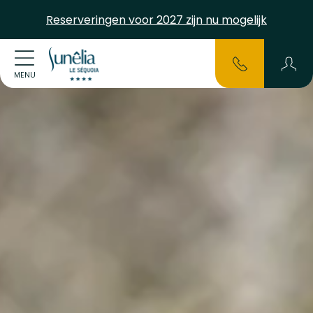
Reserveringen voor 2027 zijn nu mogelijk
MENU