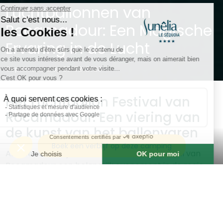
Luchtballonnen van
Rocamadour: Een Magische
Ervaring in de Lucht
Gepubliceerd op 28-02-2023
Het Luchtballon Festival van
Rocamadour: Een viering van
de kunst van het ballonvaren
Boek een verblijf op deze camping
Al meer dan 30 jaar is het Luchtballon Festival van
Rocamadour een belangrijk evenement in de regio
geworden. Elk jaar komen duizenden bezoekers naar
de kleurrijke ballonnen in de lucht kijken en genieten
van de talrijke activiteiten die ter plaatse worden
aangeboden. Maar hoe is dit luchtavontuur